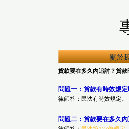
關於
貨款要在多久內追討？貨款
問題一：貨款有時效規定
律師答：民法有時效規定。
問題二：貨款要在多久內
律師答：
民法第127條規定