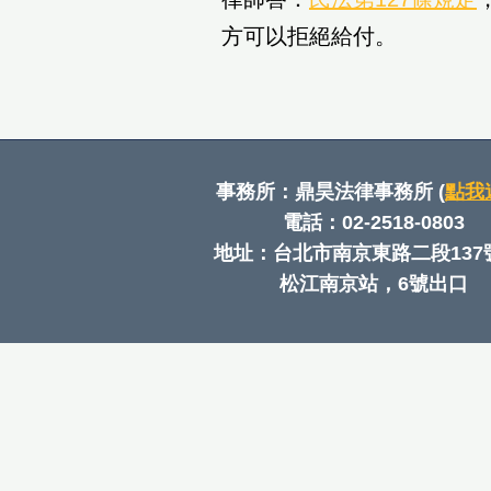
方可以拒絕給付。
事務所：鼎昊法律事務所 (
點我
電話：02-2518-0803
​地址：台北市南京東路二段137
松江南京站，6號出口