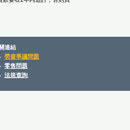
關連結
勞資爭議問題
零售問題
​法規查詢
​