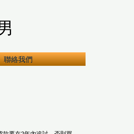
男
聯絡我們
貨款要在2年內追討，否則買